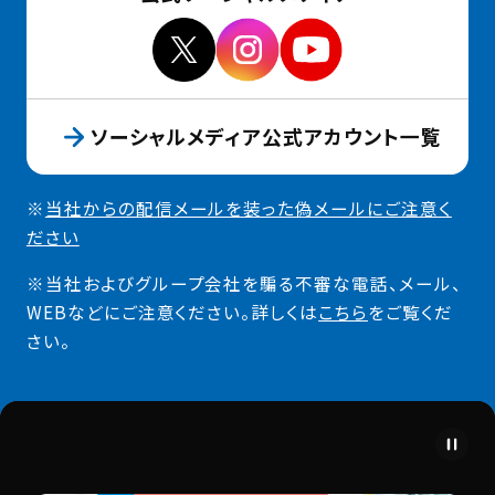
ソーシャルメディア公式アカウント一覧
※
当社からの配信メールを装った偽メールにご注意く
ださい
※
当社およびグループ会社を騙る不審な電話、メール、
WEBなどにご注意ください。詳しくは
こちら
をご覧くだ
さい。
背