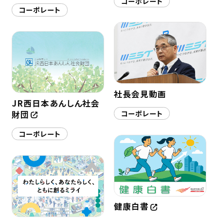
コーポレート
コーポレート
社長会見動画
JR西日本あんしん社会
コーポレート
財団
コーポレート
健康白書