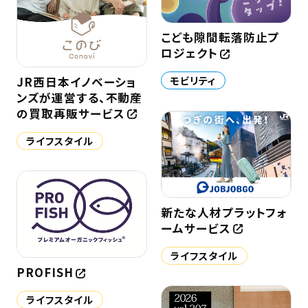
こども隙間転落防止プ
ロジェクト
モビリティ
JR西日本イノベーショ
ンズが運営する、不動産
の買取再販サービス
ライフスタイル
新たな人材プラットフォ
ームサービス
ライフスタイル
PROFISH
ライフスタイル