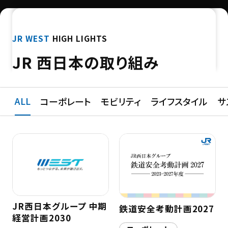
JR WEST
HIGH LIGHTS
JR 西日本の取り組み
ALL
すべての取り組みを表示する
コーポレート
コーポレートカテゴリーで絞り込む
モビリティ
モビリティカテゴリー
ライフスタイル
ライ
サ
JR西日本グループ 中期
鉄道安全考動計画2027
経営計画2030