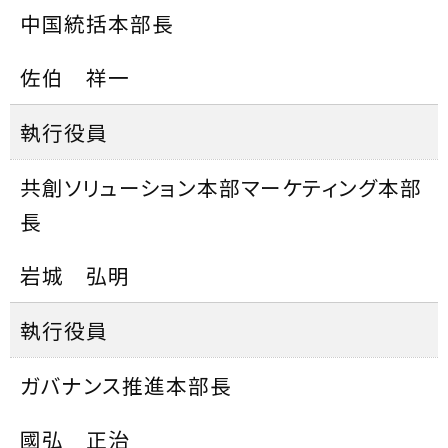
中国統括本部長
佐伯 祥一
執行役員
共創ソリューション本部マーケティング本部
長
岩城 弘明
執行役員
ガバナンス推進本部長
國弘 正治