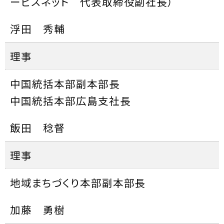
ービスネット 代表取締役副社長）
浮田 秀輔
理事
中国統括本部副本部長
中国統括本部広島支社長
飯田 稔督
理事
地域まちづくり本部副本部長
加藤 勇樹