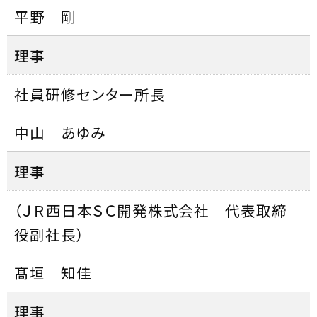
平野 剛
理事
社員研修センター所長
中山 あゆみ
理事
（ＪＲ西日本ＳＣ開発株式会社 代表取締
役副社長）
髙垣 知佳
理事