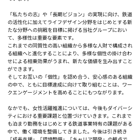
「私たちの志」や「長期ビジョン」の実現に向け、鉄道
の活性化に加えてライフデザイン分野をはじめとする新
たな分野への挑戦を目標に掲げる当社グループにおい
て、多様性は重要な要素です。
これまでの同質性の高い組織から多様な人財で構成され
る組織へと進化することにより、多様な個性の掛け合わ
せによる相乗効果がうまれ、新たな価値を生み出すこと
ができます。
そしてお互いの「個性」を認め合う、安心感のある組織
の中で、ともに目標達成に向けて取り組むことは、ワー
クエンゲージメントを高めることにもつながります。
なかでも、女性活躍推進については、今後もダイバーシ
ティにおける重要課題と位置づけていきます。これまで
も泊まり勤務をはじめとする鉄道事業特有の課題がある
中で、働く環境を整備してきました。今後は引き続き
「成長支援」「環境整備」「キャリア開発」の観点で、