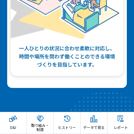
取り組み・
D&I
ヒストリー
データで見る
レポート
制度