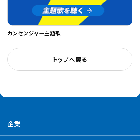
カンセンジャー主題歌
トップへ戻る
企業