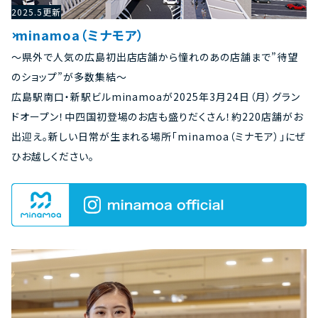
2025.5更新
minamoa（ミナモア）
～県外で人気の広島初出店店舗から憧れのあの店舗まで”待望
のショップ”が多数集結～
広島駅南口・新駅ビルminamoaが2025年3月24日（月）グラン
ドオープン！中四国初登場のお店も盛りだくさん！約220店舗がお
出迎え。新しい日常が生まれる場所「minamoa（ミナモア）」にぜ
ひお越しください。