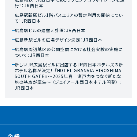
行！：JR西日本
広島駅新駅ビル1階バスエリアの暫定利用の開始につい
て：JR西日本
広島駅ビルの建替え計画：JR西日本
広島新駅ビルの広場デザイン決定：JR西日本
広島駅周辺地区の公開空間における社会実験の実施に
ついて：JR西日本
新しいJR広島駅ビルに出店するJR西日本ホテルズの新
ホテル名称が決定！ 『HOTEL GRANVIA HIROSHIMA
SOUTH GATE』 ～2025年春 瀬戸内をつなぐ新たな
旅の基点が誕生～ （ジェイアール西日本ホテル開発） ：
JR西日本
企業