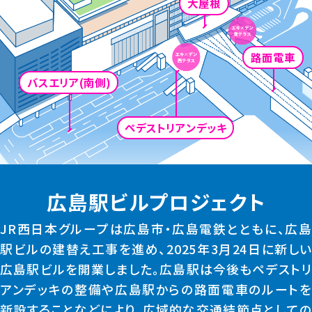
大屋根
路面電車
バスエリア(南側)
ペデストリアンデッキ
広島駅ビルプロジェクト
JR西日本グループは広島市・広島電鉄とともに、広島
駅ビルの建替え工事を進め、2025年3月24日に新しい
広島駅ビルを開業しました。広島駅は今後もペデストリ
アンデッキの整備や広島駅からの路面電車のルートを
新設することなどにより、広域的な交通結節点としての