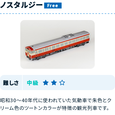
ノスタルジー
Free
難しさ
中級
昭和30～40年代に使われていた気動車で朱色とク
リーム色のツートンカラーが特徴の観光列車です。