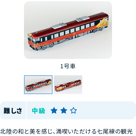
1号車
難しさ
中級
北陸の和と美を感じ、満喫いただける七尾線の観光