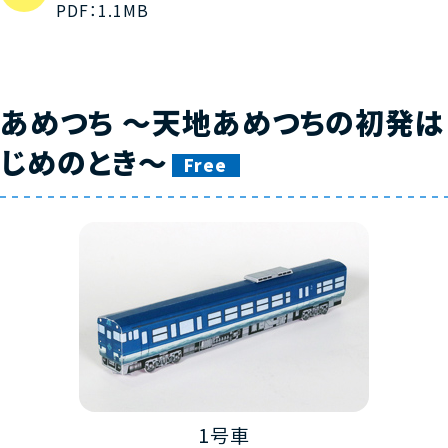
PDF：1.1MB
あめつち ～天地あめつちの初発は
じめのとき～
Free
1号車