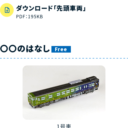
ダウンロード「先頭車両」
PDF：195KB
〇〇のはなし
Free
1号車