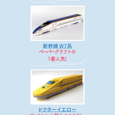
新幹線 W7系
ドクターイエロー