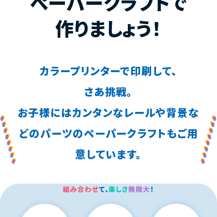
ぺーパークラフトで
作りましょう！
カラープリンターで印刷して、
さあ挑戦。
お子様にはカンタンなレールや背景な
どのパーツの
ペーパークラフトもご用
意しています。
組み合わせ
て、
楽しさ
無限大
！