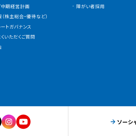
プ中期経営計画
障がい者採用
報（株主総会・優待など）
レートガバナンス
よくいただくご質問
告
ソーシ