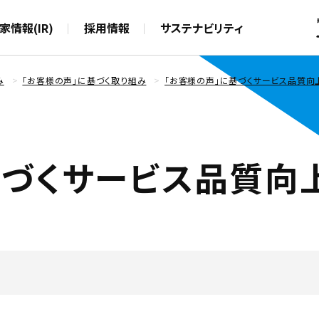
本文へスキップ
家情報(IR)
採用情報
サステナビリティ
み
「お客様の声」に基づく取り組み
「お客様の声」に基づくサービス品質向
基づくサービス品質向