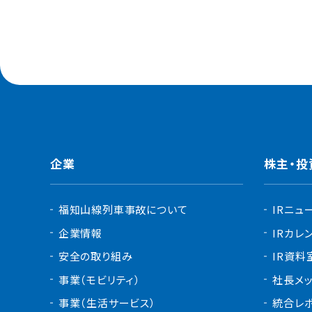
企業
株主・投
福知山線列車事故について
IRニュ
企業情報
IRカレ
安全の取り組み
IR資料
事業（モビリティ）
社長メ
事業（生活サービス）
統合レ