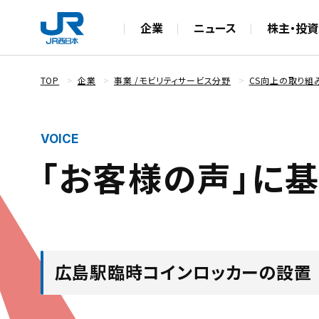
企業
ニュース
株主・投資
TOP
企業
事業 /モビリティサービス分野
CS向上の取り組
「お客様の声」に
広島駅臨時コインロッカーの設置