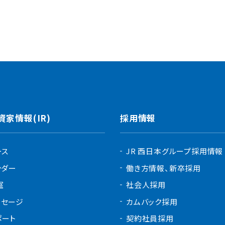
資家情報(IR)
採用情報
ース
JR 西日本グループ採用情報
ンダー
働き方情報、新卒採用
室
社会人採用
ッセージ
カムバック採用
ポート
契約社員採用