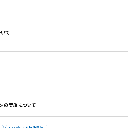
ついて
ーンの実施について
用
DX・デジタル技術関連