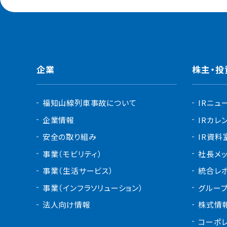
企業
株主・投
福知山線列車事故について
IRニュ
企業情報
IRカレ
安全の取り組み
IR資料
事業（モビリティ）
社長メ
事業（生活サービス）
統合レ
事業（インフラソリューション）
グルー
法人向け情報
株式情
コーポ