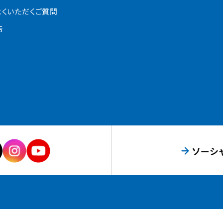
よくいただくご質問
告
ソーシ