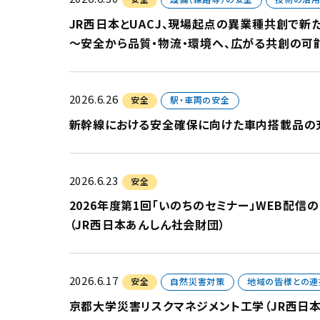
JR西日本とUACJ、現場起点の異業種共創で新
～安全から品質・物流・環境へ、広がる共創の可
2026.6.26
安全
駅・車両の安全
新幹線における安全確保に向けた車内搭載品の
2026.6.23
安全
2026年度第1回「いのちのセミナー」WEB配信
（JR西日本あんしん社会財団）
2026.6.17
安全
自然災害対策
地域の皆様との連
京都大学災害リスクマネジメント工学（JR西日本