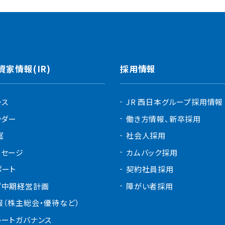
資家情報(IR)
採用情報
ース
JR 西日本グループ採用情報
ンダー
働き方情報、新卒採用
室
社会人採用
ッセージ
カムバック採用
ポート
契約社員採用
プ中期経営計画
障がい者採用
報（株主総会・優待など）
レートガバナンス