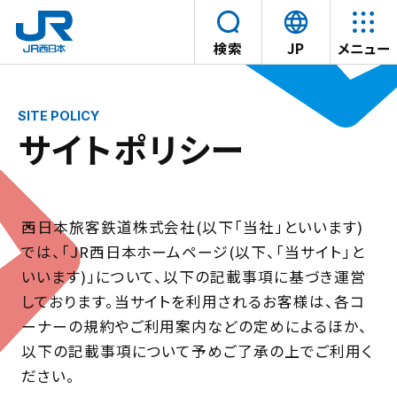
言
検索
JP
メニュー
語
本文へスキップ
を
選
サイトポリシー
択
す
る
西日本旅客鉄道株式会社(以下「当社」といいます)
では、「JR西日本ホームページ(以下、「当サイト」と
いいます)」について、以下の記載事項に基づき運営
しております。当サイトを利用されるお客様は、各コ
ーナーの規約やご利用案内などの定めによるほか、
以下の記載事項について予めご了承の上でご利用く
ださい。