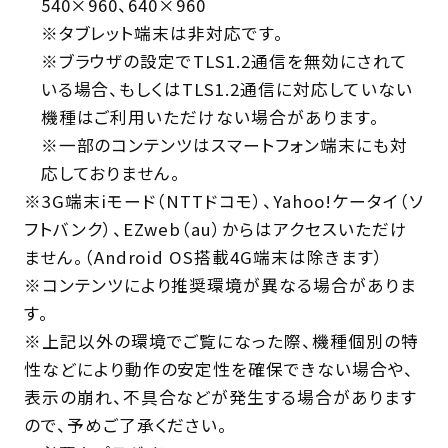
540×960、640×960
※タブレット端末は非対応です。
※ブラウザの設定でTLS1.2通信を無効にされて
いる場合、もしくはTLS1.2通信に対応していない
機種はご利用いただけない場合があります。
※一部のコンテンツはスマートフォン端末にも対
応しておりません。
※3G端末iモード（NTTドコモ）、Yahoo!ケータイ（ソ
フトバンク）、EZweb（au）からはアクセスいただけ
ません。（Android OS搭載4G端末は除きます）
※コンテンツにより推奨環境が異なる場合がありま
す。
※上記以外の環境でご覧になった際、機種個別の特
性などにより動作の安定性を確保できない場合や、
表示の崩れ、不具合などが発生する場合があります
ので、予めご了承ください。