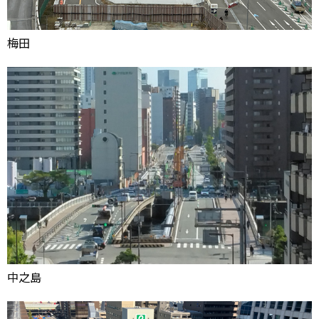
梅田
中之島