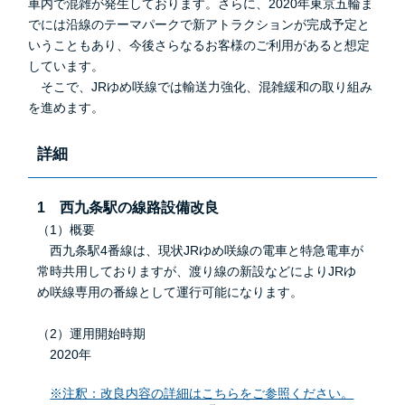
車内で混雑が発生しております。さらに、2020年東京五輪ま
でには沿線のテーマパークで新アトラクションが完成予定と
いうこともあり、今後さらなるお客様のご利用があると想定
しています。
そこで、JRゆめ咲線では輸送力強化、混雑緩和の取り組み
を進めます。
詳細
1 西九条駅の線路設備改良
（1）概要
西九条駅4番線は、現状JRゆめ咲線の電車と特急電車が
常時共用しておりますが、渡り線の新設などによりJRゆ
め咲線専用の番線として運行可能になります。
（2）運用開始時期
2020年
※注釈：改良内容の詳細はこちらをご参照ください。