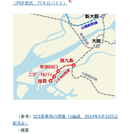
（PDF形式 77キロバイト）
（参考）
323系車両の増備（1編成、2019年5月10日公
表済み）
・概要