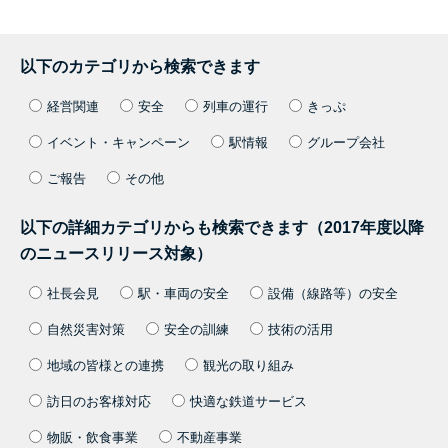
以下のカテゴリから検索できます
経営関連
安全
列車の運行
きっぷ
イベント・キャンペーン
駅情報
グループ会社
ご報告
その他
以下の詳細カテゴリからも検索できます（2017年度以降
のニュースリリース対象）
社長会見
駅・車両の安全
設備（線路等）の安全
自然災害対策
安全の訓練
技術の活用
地域の皆様との連携
観光の取り組み
訪日のお客様対応
快適な鉄道サービス
物販・飲食事業
不動産事業