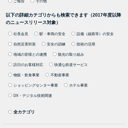
ご報告
その他
以下の詳細カテゴリからも検索できます（2017年度以降
のニュースリリース対象）
社長会見
駅・車両の安全
設備（線路等）の安全
自然災害対策
安全の訓練
技術の活用
地域の皆様との連携
観光の取り組み
訪日のお客様対応
快適な鉄道サービス
物販・飲食事業
不動産事業
ショッピングセンター事業
ホテル事業
DX・デジタル技術関連
全カテゴリ