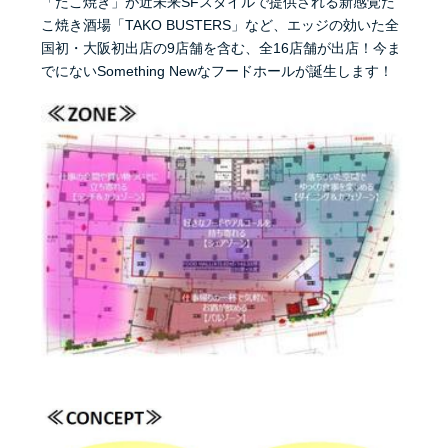
「たこ焼き」が近未来SFスタイルで提供される新感覚た
こ焼き酒場「TAKO BUSTERS」など、エッジの効いた全
国初・大阪初出店の9店舗を含む、全16店舗が出店！今ま
でにないSomething Newなフードホールが誕生します！