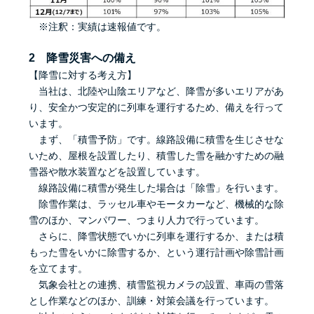
※注釈：実績は速報値です。
2 降雪災害への備え
【降雪に対する考え方】
当社は、北陸や山陰エリアなど、降雪が多いエリアがあ
り、安全かつ安定的に列車を運行するため、備えを行って
います。
まず、「積雪予防」です。線路設備に積雪を生じさせな
いため、屋根を設置したり、積雪した雪を融かすための融
雪器や散水装置などを設置しています。
線路設備に積雪が発生した場合は「除雪」を行います。
除雪作業は、ラッセル車やモータカーなど、機械的な除
雪のほか、マンパワー、つまり人力で行っています。
さらに、降雪状態でいかに列車を運行するか、または積
もった雪をいかに除雪するか、という運行計画や除雪計画
を立てます。
気象会社との連携、積雪監視カメラの設置、車両の雪落
とし作業などのほか、訓練・対策会議を行っています。