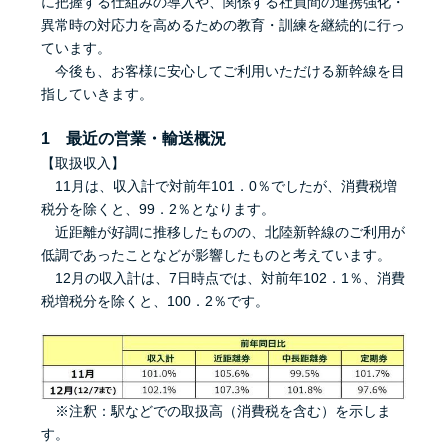
に把握する仕組みの導入や、関係する社員間の連携強化・
異常時の対応力を高めるための教育・訓練を継続的に行っ
ています。
今後も、お客様に安心してご利用いただける新幹線を目
指していきます。
1 最近の営業・輸送概況
【取扱収入】
11月は、収入計で対前年101．0％でしたが、消費税増
税分を除くと、99．2％となります。
近距離が好調に推移したものの、北陸新幹線のご利用が
低調であったことなどが影響したものと考えています。
12月の収入計は、7日時点では、対前年102．1％、消費
税増税分を除くと、100．2％です。
※注釈：駅などでの取扱高（消費税を含む）を示しま
す。