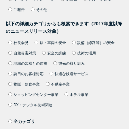
ご報告
その他
以下の詳細カテゴリからも検索できます（2017年度以降
のニュースリリース対象）
社長会見
駅・車両の安全
設備（線路等）の安全
自然災害対策
安全の訓練
技術の活用
地域の皆様との連携
観光の取り組み
訪日のお客様対応
快適な鉄道サービス
物販・飲食事業
不動産事業
ショッピングセンター事業
ホテル事業
DX・デジタル技術関連
全カテゴリ