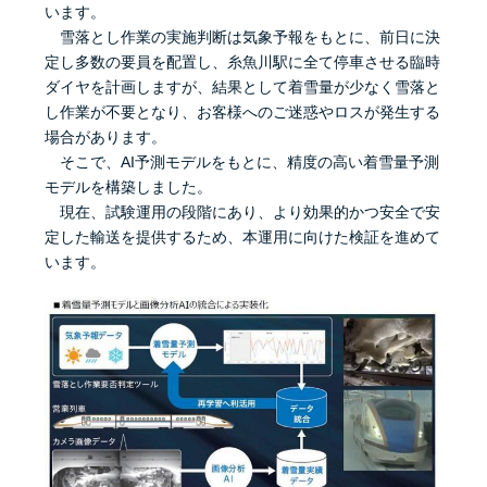
います。
雪落とし作業の実施判断は気象予報をもとに、前日に決
定し多数の要員を配置し、糸魚川駅に全て停車させる臨時
ダイヤを計画しますが、結果として着雪量が少なく雪落と
し作業が不要となり、お客様へのご迷惑やロスが発生する
場合があります。
そこで、AI予測モデルをもとに、精度の高い着雪量予測
モデルを構築しました。
現在、試験運用の段階にあり、より効果的かつ安全で安
定した輸送を提供するため、本運用に向けた検証を進めて
います。