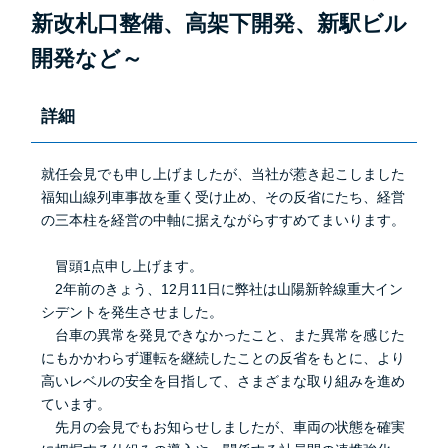
新改札口整備、高架下開発、新駅ビル
開発など～
詳細
就任会見でも申し上げましたが、当社が惹き起こしました
福知山線列車事故を重く受け止め、その反省にたち、経営
の三本柱を経営の中軸に据えながらすすめてまいります。
冒頭1点申し上げます。
2年前のきょう、12月11日に弊社は山陽新幹線重大イン
シデントを発生させました。
台車の異常を発見できなかったこと、また異常を感じた
にもかかわらず運転を継続したことの反省をもとに、より
高いレベルの安全を目指して、さまざまな取り組みを進め
ています。
先月の会見でもお知らせしましたが、車両の状態を確実