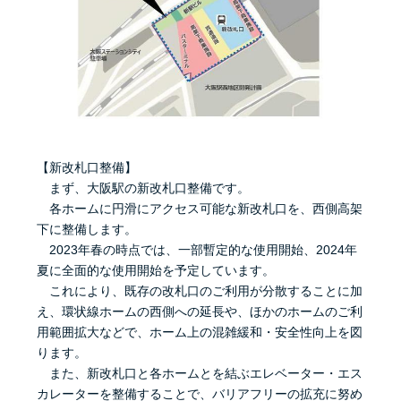
【新改札口整備】
まず、大阪駅の新改札口整備です。
各ホームに円滑にアクセス可能な新改札口を、西側高架
下に整備します。
2023年春の時点では、一部暫定的な使用開始、2024年
夏に全面的な使用開始を予定しています。
これにより、既存の改札口のご利用が分散することに加
え、環状線ホームの西側への延長や、ほかのホームのご利
用範囲拡大などで、ホーム上の混雑緩和・安全性向上を図
ります。
また、新改札口と各ホームとを結ぶエレベーター・エス
カレーターを整備することで、バリアフリーの拡充に努め