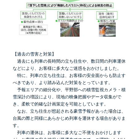
【過去の雪害と対策】
過去にも列車の長時間の立ち往生や、数日間の列車運休
などにより、お客様に多大なご迷惑をおかけしました。
特に、列車の立ち往生は、お客様の安全面からも防止す
べきであり、より踏み込んだ対策をとっています。
予報エリアの細分化や、平野部への積雪監視カメラ・積
雪深計の増設により、現地の映像把握やデータ収集がで
き、柔軟で的確な計画策定を可能としています。
なお、立ち往生が想起される豪雪予報があった場合は、
台風の際と同様にあらかじめ列車を運休する場合がありま
す。
列車の運休は、お客様に多大なご不便をおかけします