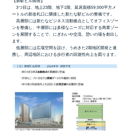
【新駅ビル開発】
3つ目は、地上23階、地下1階、延床面積59,000平方メ
ートルの新改札口に隣接した新たな駅ビルの整備です。
高層部には新たなビジネス活動拠点としてオフィスゾー
ンを整備し、中層部には多様なニーズに対応する商業ゾー
ンを展開することで、にぎわいや交流、憩いの場を創出し
ます。
低層部には広場空間を設け、うめきた2期地区開発と連
携し、周辺地区における歩行者の回遊性向上を図ります。