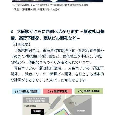
3 大阪駅がさらに西側へ広がります ～新改札口整
備、高架下開発、新駅ビル開発など～
【計画概要】
大阪駅周辺では、東海道線支線地下化・新駅設置事業や
うめきた2期地区開発計画など、西側地区を中心に、周辺
地域との一体的なまちづくりが進められています。
青色エリアの「新改札口整備」、赤色エリアの「高架下
開発」、緑色エリアの「新駅ビル開発」を柱とする基本的
な計画がまとまりましたので、お知らせします。