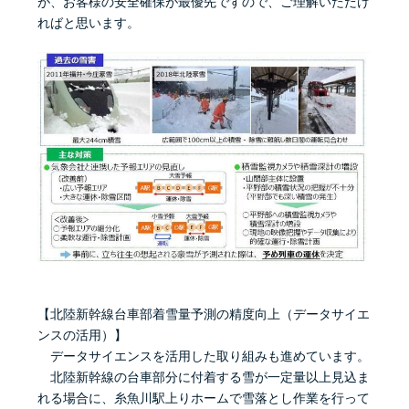
が、お客様の安全確保が最優先ですので、ご理解いただけ
ればと思います。
【北陸新幹線台車部着雪量予測の精度向上（データサイエ
ンスの活用）】
データサイエンスを活用した取り組みも進めています。
北陸新幹線の台車部分に付着する雪が一定量以上見込ま
れる場合に、糸魚川駅上りホームで雪落とし作業を行って