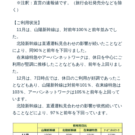
※注釈：直営の速報値です。（旅行会社発売分などを除
く）
【ご利用状況】
11月は、山陽新幹線は、対前年100％と前年並みでし
た。
北陸新幹線は直通運転見合わせの影響が続いたことなど
により、同90％と前年を下回りました。
在来線特急やアーバンネットワークは、休日を中心にご
利用が堅調に推移したことなどもあり、前年を上回りまし
た。
12月は、7日時点では、休日のご利用が好調であったこ
となどもあり、山陽新幹線は対前年101％、在来線特急は
103％、アーバンネットワークは105％と前年を上回って
います。
北陸新幹線は、直通運転見合わせの影響が依然続いてい
ることなどにより、97％と前年を下回っています。