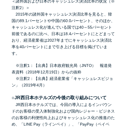
＜諸外国および日本のキャッシュレス決済比率の状況（※
注釈2）＞
2015年の諸外国キャッシュレス決済比率を見ると、韓
国の89.1パーセントや中国の60.0パーセント、そのほか、
キャッシュレス化が進んでいる国では40～55パーセント
前後であるのに比べ、日本は18.4パーセントにとどまって
おり、経済産業省は2027年までにキャッシュレス決済比
率を40パーセントにまで引き上げる目標を掲げていま
す。
※注釈1：【出典】日本政府観光局（JNTO） 報道発
表資料（2018年12月19日）からの抜粋
※注釈2：【出典】経済産業省「キャッシュレスビジョ
ン」（2019年4月）
○JR西日本ホテルズの今後の取り組みについて
JR西日本ホテルズでは、今回の導入によるインバウン
ドのお客様の受入体制強化および国内レジャー・ビジネス
のお客様の利便性向上およびキャッシュレス化の推進のた
め、「LINE Pay（ラインペイ）」、「PayPay（ペイペ