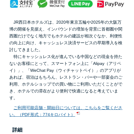
JR西日本ホテルズは、2020年東京五輪や2025年の大阪万
博の開催を見据え、インバウンドの増加を背景に首都圏や関
西圏だけでなく地方でもホテルの建設が相次ぐなか、利便性
の向上に向け、キャッシュレス決済サービスの早期導入を検
討してきました。
特にキャッシュレス化が進んでいる中国などの現金を持た
ないお客様にとって、スマートフォン上に「Alipay（アリペ
イ）」、「WeChat Pay（ウィチャットペイ）」のアプリが
あれば、宿泊はもちろん、レストラン・バーや一部宴会のご
利用、ホテルショップでの買い物にご利用いただくことがで
き、ホテルでの滞在がより便利で快適になると考えていま
す。
ご利用可能店舗・開始日については、こちらをご覧くださ
い。（PDF形式：774キロバイト）
詳細