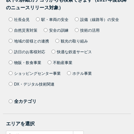
のニュースリリース対象）
社長会見
駅・車両の安全
設備（線路等）の安全
自然災害対策
安全の訓練
技術の活用
地域の皆様との連携
観光の取り組み
訪日のお客様対応
快適な鉄道サービス
物販・飲食事業
不動産事業
ショッピングセンター事業
ホテル事業
DX・デジタル技術関連
全カテゴリ
エリアを選択