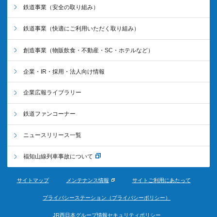
鉄道事業
（安全の取り組み）
鉄道事業
（快適にご利用いただく取り組み）
創造事業
（物販飲食・不動産・SC・ホテルなど）
企業・IR・採用・法人向け情報
企業広報ライブラリー
鉄道ファンコーナー
ニュースリリース一覧
福知山線列車事故について
サイトマップ
メンテナンス情報
サイトご利用にあたって
プライバシーステーション（プライバシーポリシー）
JR西日本グループ情報セキュリティポリシー