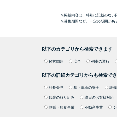
※掲載内容は、特別に記載のない
※募集期間など、一定の期間があ
以下のカテゴリから検索できます
経営関連
安全
列車の運行
以下の詳細カテゴリからも検索でき
社長会見
駅・車両の安全
設備
観光の取り組み
訪日のお客様対応
物販・飲食事業
不動産事業
シ