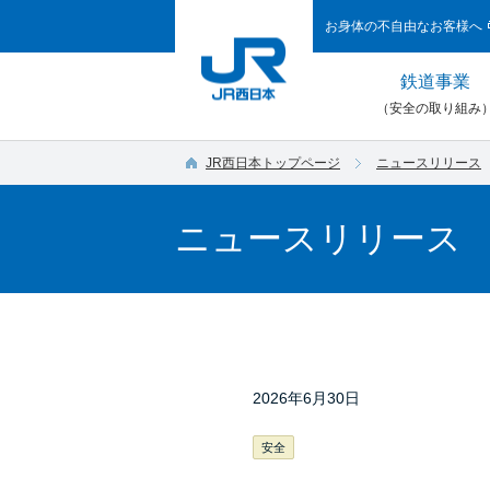
お身体の不自由なお客様へ
鉄道事業
（安全の取り組み
JR西日本トップページ
ニュースリリース
ニュースリリース
2026年6月30日
安全