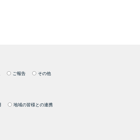
社
ご報告
その他
用
地域の皆様との連携