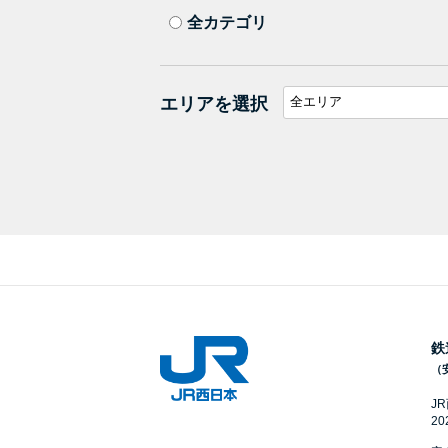
全カテゴリ
エリアを選択
鉄
（
J
2