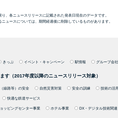
限り、各ニュースリリースに記載された発表日現在のデータです。
るニュースについては、期間経過後に削除しているものがあります。
きっぷ
イベント・キャンペーン
駅情報
グループ会
ます（2017年度以降のニュースリリース対象）
（線路等）の安全
自然災害対策
安全の訓練
技術の活
快適な鉄道サービス
ョッピングセンター事業
ホテル事業
DX・デジタル技術関連