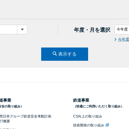
年度・月を選択
今年
表示する
道事業
鉄道事業
安全の取り組み）
（快適にご利用いただく取り組み）
R西日本グループ鉄道安全考動計画
CS向上の取り組み
027概要
技術開発の取り組み