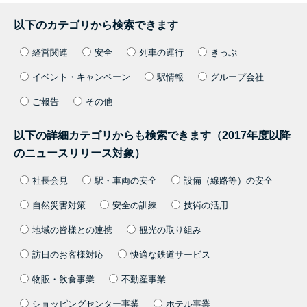
以下のカテゴリから検索できます
経営関連
安全
列車の運行
きっぷ
イベント・キャンペーン
駅情報
グループ会社
ご報告
その他
以下の詳細カテゴリからも検索できます（2017年度以降
のニュースリリース対象）
社長会見
駅・車両の安全
設備（線路等）の安全
自然災害対策
安全の訓練
技術の活用
地域の皆様との連携
観光の取り組み
訪日のお客様対応
快適な鉄道サービス
物販・飲食事業
不動産事業
ショッピングセンター事業
ホテル事業