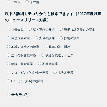
ご報告
その他
以下の詳細カテゴリからも検索できます（2017年度以降
のニュースリリース対象）
社長会見
駅・車両の安全
設備（線路等）の安全
自然災害対策
安全の訓練
技術の活用
地域の皆様との連携
観光の取り組み
訪日のお客様対応
快適な鉄道サービス
物販・飲食事業
不動産事業
ショッピングセンター事業
ホテル事業
DX・デジタル技術関連
全カテゴリ