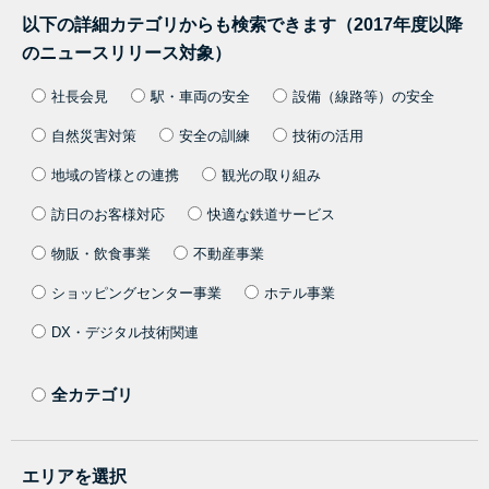
以下の詳細カテゴリからも検索できます（2017年度以降
のニュースリリース対象）
社長会見
駅・車両の安全
設備（線路等）の安全
自然災害対策
安全の訓練
技術の活用
地域の皆様との連携
観光の取り組み
訪日のお客様対応
快適な鉄道サービス
物販・飲食事業
不動産事業
ショッピングセンター事業
ホテル事業
DX・デジタル技術関連
全カテゴリ
エリアを選択