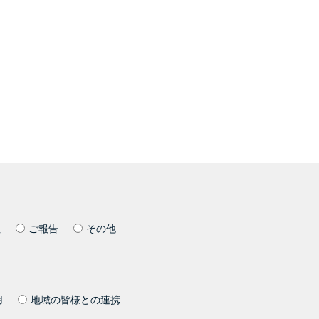
社
ご報告
その他
用
地域の皆様との連携