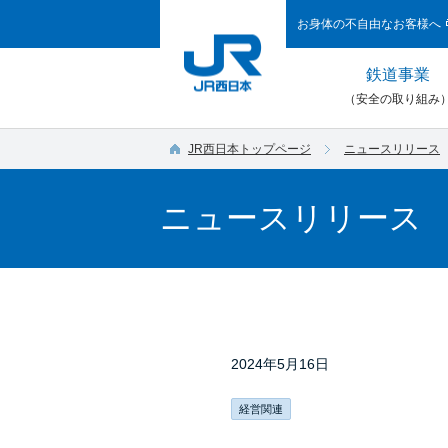
お身体の不自由なお客様へ
鉄道事業
（安全の取り組み
JR西日本トップページ
ニュースリリース
ニュースリリース
2024年5月16日
経営関連