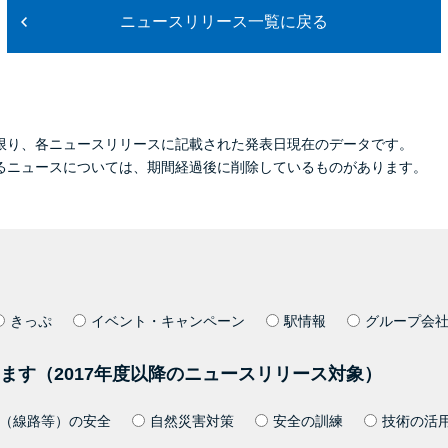
ニュースリリース一覧に戻る
限り、各ニュースリリースに記載された発表日現在のデータです。
るニュースについては、期間経過後に削除しているものがあります。
きっぷ
イベント・キャンペーン
駅情報
グループ会
ます（2017年度以降のニュースリリース対象）
（線路等）の安全
自然災害対策
安全の訓練
技術の活