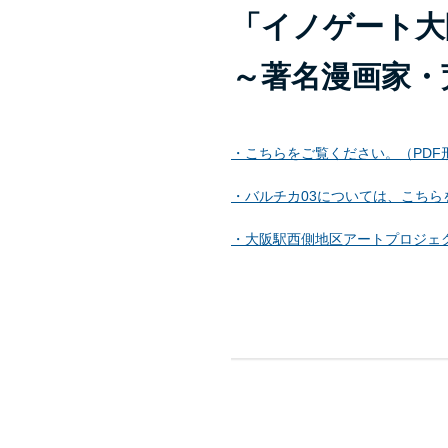
「イノゲート大阪
～著名漫画家・
・こちらをご覧ください。（PDF形
・バルチカ03については、こちらを
・大阪駅西側地区アートプロジェク