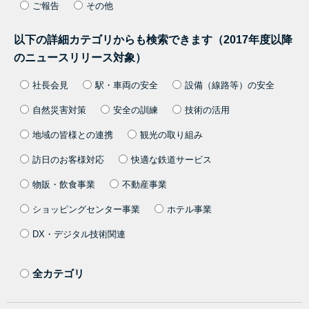
ご報告
その他
以下の詳細カテゴリからも検索できます（2017年度以降
のニュースリリース対象）
社長会見
駅・車両の安全
設備（線路等）の安全
自然災害対策
安全の訓練
技術の活用
地域の皆様との連携
観光の取り組み
訪日のお客様対応
快適な鉄道サービス
物販・飲食事業
不動産事業
ショッピングセンター事業
ホテル事業
DX・デジタル技術関連
全カテゴリ