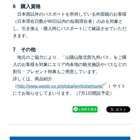
6 購入資格
日本国以外のパスポートを所持している外国籍のお客様
（日本滞在日数が90日以内の短期滞在者）のみを対象と
し、引き換え・購入時にパスポートにて確認させていただ
きます。
7 その他
地元のご協力により、「山陽山陰北部九州パス」をご購
入のお客様を対象にエリア内各地の観光施設やバスなどの
割引・プレゼント特典もご用意しています。
詳しくは、商品紹介
（
http://www.westjr.co.jp/global/en/ticket/ssnk/
）サイト
にてお知らせしてまいります。（7月1日開設予定）