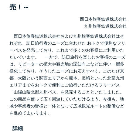
売！～
西日本旅客鉄道株式会社
九州旅客鉄道株式会社
西日本旅客鉄道株式会社および九州旅客鉄道株式会社はそ
れぞれ、訪日旅行者のニーズに合わせた おトクで便利なフリ
ーパスを発売しており、これまで多くのお客様にご利用いた
だいています。 一方で、訪日旅行を楽しむお客様のニーズ
は、リピーターの拡大や観光地の認知向上などに伴い一層多
様化しており、そうしたニーズにお応えすべく、このたび京
都・大阪という関西エリアから熊本、長崎といった北部九州
エリアまでをおトクで便利にご旅行いただけるフリーパス
「山陽山陰北部九州パス」を発売することといたしました。
この商品を使って広く周遊していただけるよう、今後も、地
域や事業者の皆様と一体となって広域観光ルートの整備など
を進めてまいります。
詳細