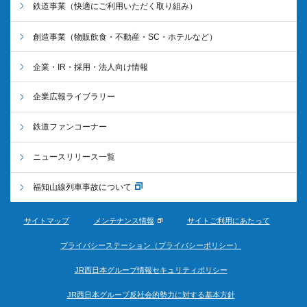
鉄道事業
（快適にご利用いただく取り組み）
創造事業
（物販飲食・不動産・SC・ホテルなど）
企業・IR・採用・法人向け情報
企業広報ライブラリー
鉄道ファンコーナー
ニュースリリース一覧
福知山線列車事故について
サイトマップ
メンテナンス情報
サイトご利用にあたって
プライバシーステーション（プライバシーポリシー）
JR西日本グループ情報セキュリティポリシー
JR西日本グループ反社会的勢力に対する基本方針