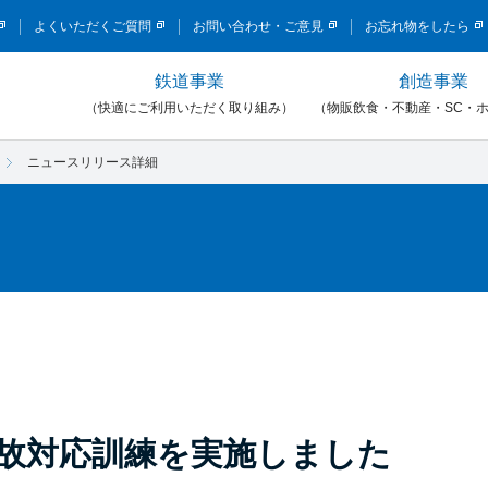
このページの本文へ移動
よくいただくご質問
お問い合わせ・ご意見
お忘れ物をしたら
鉄道事業
創造事業
）
（快適にご利用いただく取り組み）
（物販飲食・不動産・SC・
ニュースリリース詳細
故対応訓練を実施しました