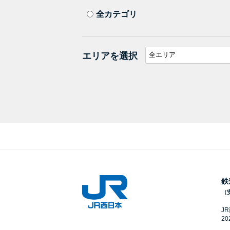
全カテゴリ
エリアを選択
鉄
（
J
2