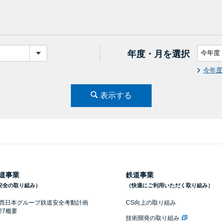
年度・月を選択
今年
表示する
道事業
鉄道事業
安全の取り組み）
（快適にご利用いただく取り組み）
R西日本グループ鉄道安全考動計画
CS向上の取り組み
027概要
技術開発の取り組み