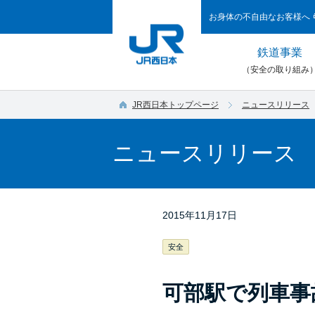
お身体の不自由なお客様へ
鉄道事業
（安全の取り組み
JR西日本トップページ
ニュースリリース
ニュースリリース
2015年11月17日
安全
可部駅で列車事