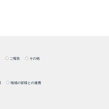
社
ご報告
その他
用
地域の皆様との連携