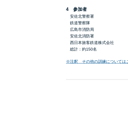
4 参加者
安佐北警察署
鉄道警察隊
広島市消防局
安佐北消防署
西日本旅客鉄道株式会社
総計：約150名
※注釈 その他の訓練については