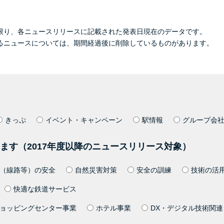
限り、各ニュースリリースに記載された発表日現在のデータです。
るニュースについては、期間経過後に削除しているものがあります。
きっぷ
イベント・キャンペーン
駅情報
グループ会
ます（2017年度以降のニュースリリース対象）
（線路等）の安全
自然災害対策
安全の訓練
技術の活
快適な鉄道サービス
ョッピングセンター事業
ホテル事業
DX・デジタル技術関連