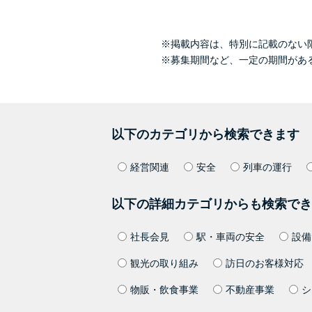
※掲載内容は、特別に記載のない
※募集期間など、一定の期間があ
以下のカテゴリから検索できます
経営関連
安全
列車の運行
以下の詳細カテゴリからも検索でき
社長会見
駅・車両の安全
設備
観光の取り組み
訪日のお客様対応
物販・飲食事業
不動産事業
シ