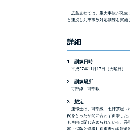
広島支社では、重大事故が発生し
と連携し列車事故対応訓練を実施
詳細
1 訓練日時
平成27年11月17日（火曜日） 1
2 訓練場所
可部線 可部駅
3 想定
運転士は、可部線 七軒茶屋～梅
配をとったが間に合わず衝撃した
も車内に閉じ込められている。乗
察・消防と連携し負傷者の救済救