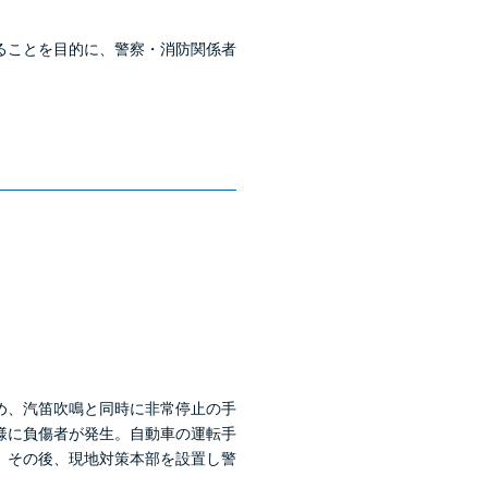
ることを目的に、警察・消防関係者
め、汽笛吹鳴と同時に非常停止の手
様に負傷者が発生。自動車の運転手
。その後、現地対策本部を設置し警