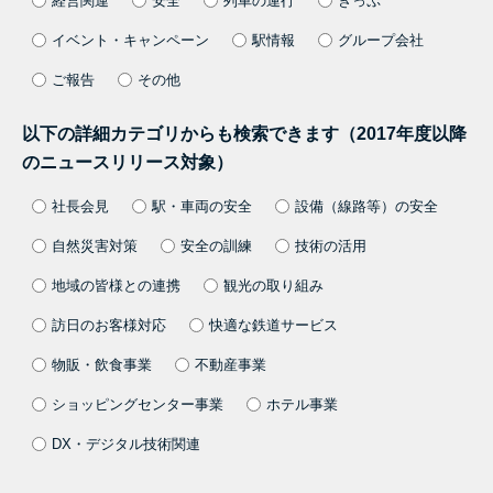
経営関連
安全
列車の運行
きっぷ
イベント・キャンペーン
駅情報
グループ会社
ご報告
その他
以下の詳細カテゴリからも検索できます（2017年度以降
のニュースリリース対象）
社長会見
駅・車両の安全
設備（線路等）の安全
自然災害対策
安全の訓練
技術の活用
地域の皆様との連携
観光の取り組み
訪日のお客様対応
快適な鉄道サービス
物販・飲食事業
不動産事業
ショッピングセンター事業
ホテル事業
DX・デジタル技術関連