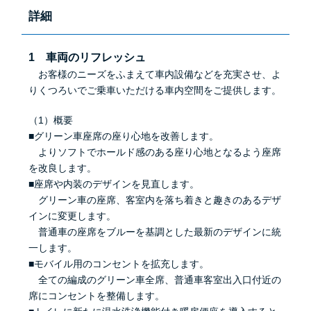
詳細
1 車両のリフレッシュ
お客様のニーズをふまえて車内設備などを充実させ、よ
りくつろいでご乗車いただける車内空間をご提供します。
（1）概要
■グリーン車座席の座り心地を改善します。
よりソフトでホールド感のある座り心地となるよう座席
を改良します。
■座席や内装のデザインを見直します。
グリーン車の座席、客室内を落ち着きと趣きのあるデザ
インに変更します。
普通車の座席をブルーを基調とした最新のデザインに統
一します。
■モバイル用のコンセントを拡充します。
全ての編成のグリーン車全席、普通車客室出入口付近の
席にコンセントを整備します。