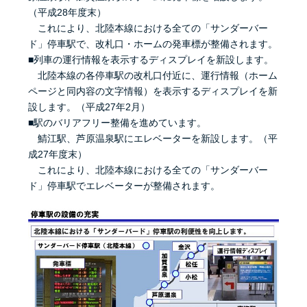
（平成28年度末）
これにより、北陸本線における全ての「サンダーバー
ド」停車駅で、改札口・ホームの発車標が整備されます。
■列車の運行情報を表示するディスプレイを新設します。
北陸本線の各停車駅の改札口付近に、運行情報（ホーム
ページと同内容の文字情報）を表示するディスプレイを新
設します。（平成27年2月）
■駅のバリアフリー整備を進めています。
鯖江駅、芦原温泉駅にエレベーターを新設します。（平
成27年度末）
これにより、北陸本線における全ての「サンダーバー
ド」停車駅でエレベーターが整備されます。