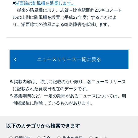
■
湖西線の防風柵を延長します。
従来の防風柵に加え、志賀～比良駅間約2.5キロメート
ルの山側に防風柵を設置（平成27年度）することによ
り、湖西線での強風による輸送障害を低減します。
ニュースリリース一覧に戻る
※掲載内容は、特別に記載のない限り、各ニュースリリース
に記載された発表日現在のデータです。
※募集期間など、一定の期間があるニュースについては、期
間経過後に削除しているものがあります。
以下のカテゴリから検索できます