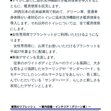
■トイレに新たに温水洗浄機能付き暖房便座を導入すると
ともに、暖房便座を拡充します。
JR西日本の在来線車両で初めて、グリーン車、普通車
身体障がい者対応のトイレに温水洗浄機能付き暖房便座を
導入します。それ以外のトイレについては、全て暖房便座
にします。
■女性専用席でブランケットがご利用いただけるようにな
ります。
女性専用席に、お席でお使いいただけるブランケットを
平成27年夏までに配備します。
■車体デザインを見直します。
従来のホワイトボディとブルーのラインを基調に、大き
な窓をより強調したカラーリングや「サンダーバード」を
モチーフにしたシンボルマークなどをあしらい、長く親し
んでいただいている「サンダーバード」らしさと新しさを
表現したデザインとします。