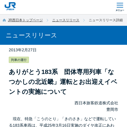
このページの本文へ移動
JR西日本トップページ
ニュースリリース
ニュースリリース詳細
ニュースリリース
2013年2月27日
列車の運行
ありがとう183系 団体専用列車「な
つかしの北近畿」運転とお出迎えイベ
ントの実施について
西日本旅客鉄道株式会社
豊岡市
現在、特急「こうのとり」「きのさき」などで運転してい
る183系車両は、平成25年3月16日実施のダイヤ改正にあわ