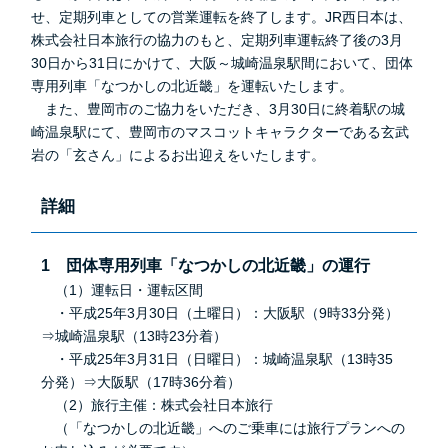
せ、定期列車としての営業運転を終了します。JR西日本は、
株式会社日本旅行の協力のもと、定期列車運転終了後の3月
30日から31日にかけて、大阪～城崎温泉駅間において、団体
専用列車「なつかしの北近畿」を運転いたします。
また、豊岡市のご協力をいただき、3月30日に終着駅の城
崎温泉駅にて、豊岡市のマスコットキャラクターである玄武
岩の「玄さん」によるお出迎えをいたします。
詳細
1 団体専用列車「なつかしの北近畿」の運行
（1）運転日・運転区間
・平成25年3月30日（土曜日）：大阪駅（9時33分発）
⇒城崎温泉駅（13時23分着）
・平成25年3月31日（日曜日）：城崎温泉駅（13時35
分発）⇒大阪駅（17時36分着）
（2）旅行主催：株式会社日本旅行
（「なつかしの北近畿」へのご乗車には旅行プランへの