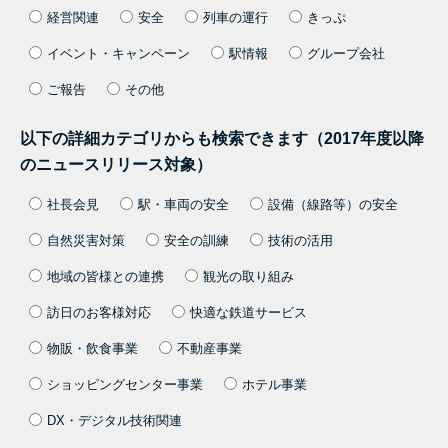
経営関連
安全
列車の運行
きっぷ
イベント・キャンペーン
駅情報
グループ会社
ご報告
その他
以下の詳細カテゴリからも検索できます（2017年度以降
のニュースリリース対象）
社長会見
駅・車両の安全
設備（線路等）の安全
自然災害対策
安全の訓練
技術の活用
地域の皆様との連携
観光の取り組み
訪日のお客様対応
快適な鉄道サービス
物販・飲食事業
不動産事業
ショッピングセンター事業
ホテル事業
DX・デジタル技術関連