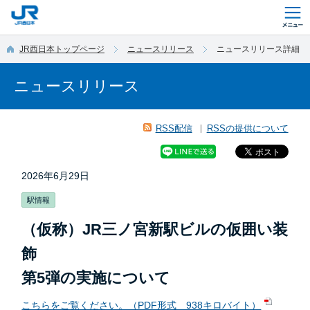
このページの本文へ移動
JR西日本トップページ
ニュースリリース
ニュースリリース詳細
ニュースリリース
RSS配信
RSSの提供について
2026年6月29日
駅情報
（仮称）JR三ノ宮新駅ビルの仮囲い装
飾
第5弾の実施について
こちらをご覧ください。（PDF形式 938キロバイト）