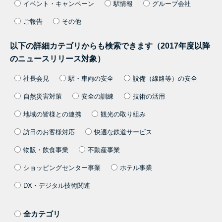
イベント・キャンペーン
駅情報
グループ会社
ご報告
その他
以下の詳細カテゴリからも検索できます（2017年度以降
のニュースリリース対象）
社長会見
駅・車両の安全
設備（線路等）の安全
自然災害対策
安全の訓練
技術の活用
地域の皆様との連携
観光の取り組み
訪日のお客様対応
快適な鉄道サービス
物販・飲食事業
不動産事業
ショッピングセンター事業
ホテル事業
DX・デジタル技術関連
全カテゴリ