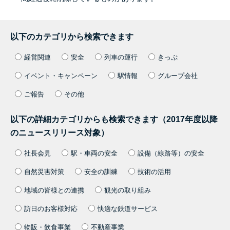
以下のカテゴリから検索できます
経営関連
安全
列車の運行
きっぷ
イベント・キャンペーン
駅情報
グループ会社
ご報告
その他
以下の詳細カテゴリからも検索できます（2017年度以降
のニュースリリース対象）
社長会見
駅・車両の安全
設備（線路等）の安全
自然災害対策
安全の訓練
技術の活用
地域の皆様との連携
観光の取り組み
訪日のお客様対応
快適な鉄道サービス
物販・飲食事業
不動産事業