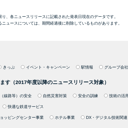
限り、各ニュースリリースに記載された発表日現在のデータです。
るニュースについては、期間経過後に削除しているものがあります。
きっぷ
イベント・キャンペーン
駅情報
グループ会
ます（2017年度以降のニュースリリース対象）
（線路等）の安全
自然災害対策
安全の訓練
技術の活
快適な鉄道サービス
ョッピングセンター事業
ホテル事業
DX・デジタル技術関連