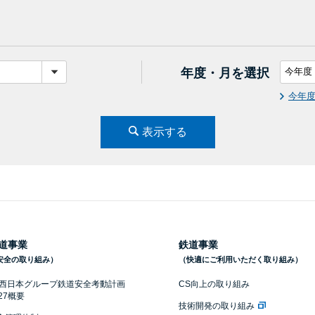
年度・月を選択
今年
表示する
道事業
鉄道事業
安全の取り組み）
（快適にご利用いただく取り組み）
R西日本グループ鉄道安全考動計画
CS向上の取り組み
027概要
技術開発の取り組み