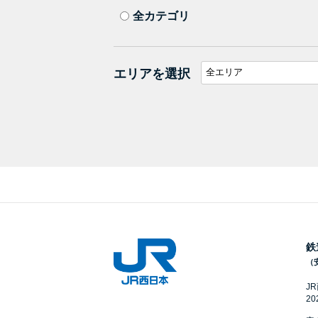
全カテゴリ
エリアを選択
鉄
（
J
2