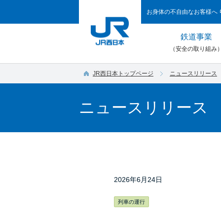
お身体の不自由なお客様へ
鉄道事業
（安全の取り組み
JR西日本トップページ
ニュースリリース
ニュースリリース
2026年6月24日
列車の運行