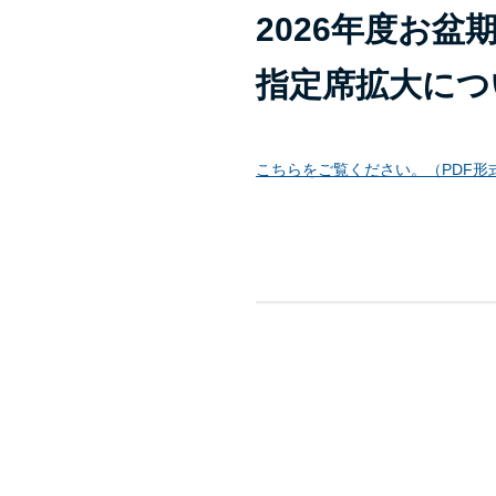
2026年度お
指定席拡大につ
こちらをご覧ください。（PDF形