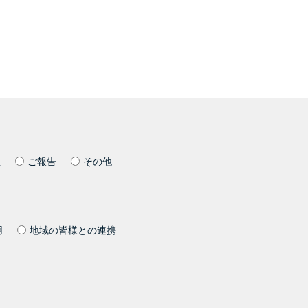
社
ご報告
その他
用
地域の皆様との連携