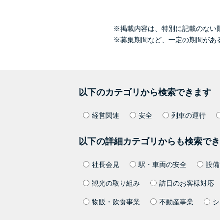
※掲載内容は、特別に記載のない
※募集期間など、一定の期間があ
以下のカテゴリから検索できます
経営関連
安全
列車の運行
以下の詳細カテゴリからも検索でき
社長会見
駅・車両の安全
設備
観光の取り組み
訪日のお客様対応
物販・飲食事業
不動産事業
シ