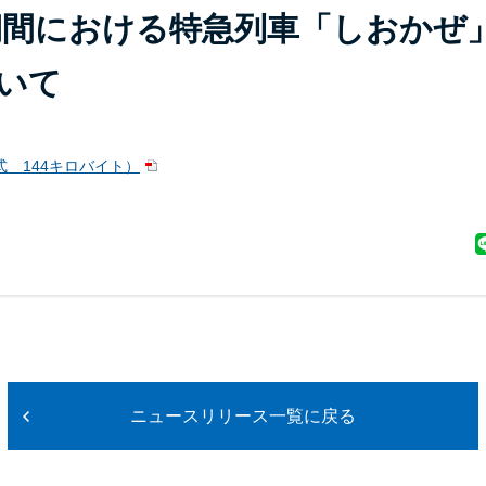
盆期間における特急列車「しおかぜ
いて
式 144キロバイト）
ニュースリリース一覧に戻る