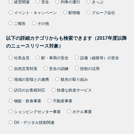
経営関連
安全
列車の運行
きっぷ
イベント・キャンペーン
駅情報
グループ会社
ご報告
その他
以下の詳細カテゴリからも検索できます（2017年度以降
のニュースリリース対象）
社長会見
駅・車両の安全
設備（線路等）の安全
自然災害対策
安全の訓練
技術の活用
地域の皆様との連携
観光の取り組み
訪日のお客様対応
快適な鉄道サービス
物販・飲食事業
不動産事業
ショッピングセンター事業
ホテル事業
DX・デジタル技術関連