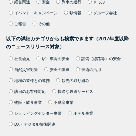
経営関連
安全
列車の運行
きっぷ
イベント・キャンペーン
駅情報
グループ会社
ご報告
その他
以下の詳細カテゴリからも検索できます（2017年度以降
のニュースリリース対象）
社長会見
駅・車両の安全
設備（線路等）の安全
自然災害対策
安全の訓練
技術の活用
地域の皆様との連携
観光の取り組み
訪日のお客様対応
快適な鉄道サービス
物販・飲食事業
不動産事業
ショッピングセンター事業
ホテル事業
DX・デジタル技術関連