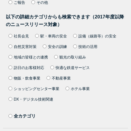
ご報告
その他
以下の詳細カテゴリからも検索できます（2017年度以降
のニュースリリース対象）
社長会見
駅・車両の安全
設備（線路等）の安全
自然災害対策
安全の訓練
技術の活用
地域の皆様との連携
観光の取り組み
訪日のお客様対応
快適な鉄道サービス
物販・飲食事業
不動産事業
ショッピングセンター事業
ホテル事業
DX・デジタル技術関連
全カテゴリ