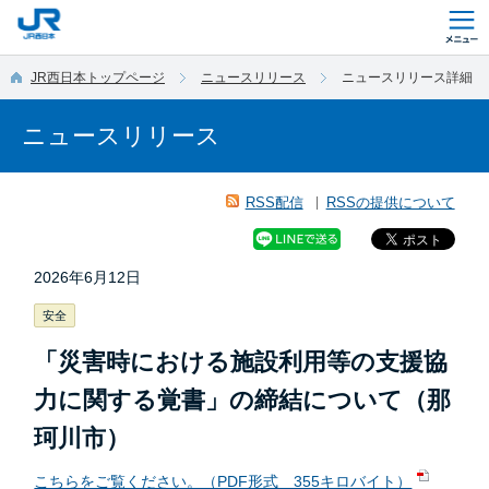
このページの本文へ移動
JR西日本トップページ
ニュースリリース
ニュースリリース詳細
ニュースリリース
RSS配信
RSSの提供について
2026年6月12日
安全
「災害時における施設利用等の支援協
力に関する覚書」の締結について（那
珂川市）
こちらをご覧ください。（PDF形式 355キロバイト）