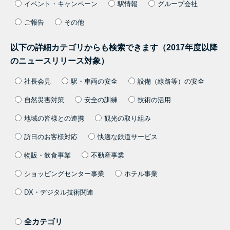
イベント・キャンペーン
駅情報
グループ会社
ご報告
その他
以下の詳細カテゴリからも検索できます（2017年度以降
のニュースリリース対象）
社長会見
駅・車両の安全
設備（線路等）の安全
自然災害対策
安全の訓練
技術の活用
地域の皆様との連携
観光の取り組み
訪日のお客様対応
快適な鉄道サービス
物販・飲食事業
不動産事業
ショッピングセンター事業
ホテル事業
DX・デジタル技術関連
全カテゴリ