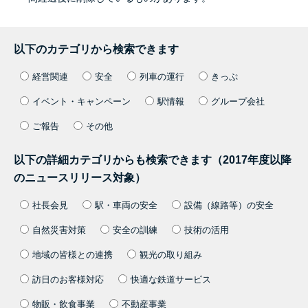
以下のカテゴリから検索できます
経営関連
安全
列車の運行
きっぷ
イベント・キャンペーン
駅情報
グループ会社
ご報告
その他
以下の詳細カテゴリからも検索できます（2017年度以降
のニュースリリース対象）
社長会見
駅・車両の安全
設備（線路等）の安全
自然災害対策
安全の訓練
技術の活用
地域の皆様との連携
観光の取り組み
訪日のお客様対応
快適な鉄道サービス
物販・飲食事業
不動産事業