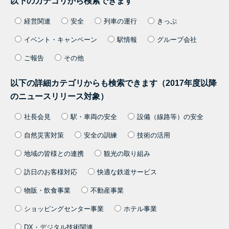
以下のカテゴリから検索できます
経営関連
安全
列車の運行
きっぷ
イベント・キャンペーン
駅情報
グループ会社
ご報告
その他
以下の詳細カテゴリからも検索できます（2017年度以降
のニュースリリース対象）
社長会見
駅・車両の安全
設備（線路等）の安全
自然災害対策
安全の訓練
技術の活用
地域の皆様との連携
観光の取り組み
訪日のお客様対応
快適な鉄道サービス
物販・飲食事業
不動産事業
ショッピングセンター事業
ホテル事業
DX・デジタル技術関連