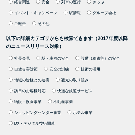
経営関連
安全
列車の運行
きっぷ
イベント・キャンペーン
駅情報
グループ会社
ご報告
その他
以下の詳細カテゴリからも検索できます（2017年度以降
のニュースリリース対象）
社長会見
駅・車両の安全
設備（線路等）の安全
自然災害対策
安全の訓練
技術の活用
地域の皆様との連携
観光の取り組み
訪日のお客様対応
快適な鉄道サービス
物販・飲食事業
不動産事業
ショッピングセンター事業
ホテル事業
DX・デジタル技術関連