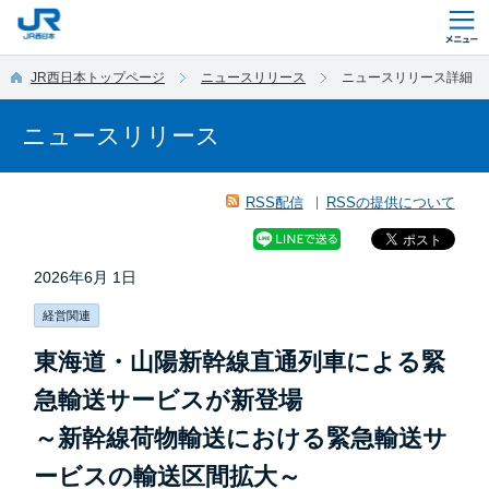
このページの本文へ移動
JR西日本トップページ
ニュースリリース
ニュースリリース詳細
ニュースリリース
RSS配信
RSSの提供について
2026年6月 1日
経営関連
東海道・山陽新幹線直通列車による緊
急輸送サービスが新登場
～新幹線荷物輸送における緊急輸送サ
ービスの輸送区間拡大～