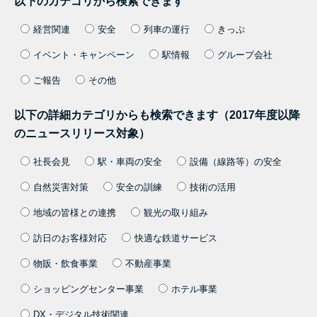
以下のカテゴリから検索できます
経営関連
安全
列車の運行
きっぷ
イベント・キャンペーン
駅情報
グループ会社
ご報告
その他
以下の詳細カテゴリからも検索できます（2017年度以降
のニュースリリース対象）
社長会見
駅・車両の安全
設備（線路等）の安全
自然災害対策
安全の訓練
技術の活用
地域の皆様との連携
観光の取り組み
訪日のお客様対応
快適な鉄道サービス
物販・飲食事業
不動産事業
ショッピングセンター事業
ホテル事業
DX・デジタル技術関連