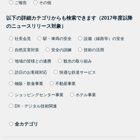
ご報告
その他
以下の詳細カテゴリからも検索できます（2017年度以降
のニュースリリース対象）
社長会見
駅・車両の安全
設備（線路等）の安全
自然災害対策
安全の訓練
技術の活用
地域の皆様との連携
観光の取り組み
訪日のお客様対応
快適な鉄道サービス
物販・飲食事業
不動産事業
ショッピングセンター事業
ホテル事業
DX・デジタル技術関連
全カテゴリ