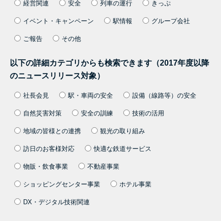
経営関連
安全
列車の運行
きっぷ
イベント・キャンペーン
駅情報
グループ会社
ご報告
その他
以下の詳細カテゴリからも検索できます（2017年度以降
のニュースリリース対象）
社長会見
駅・車両の安全
設備（線路等）の安全
自然災害対策
安全の訓練
技術の活用
地域の皆様との連携
観光の取り組み
訪日のお客様対応
快適な鉄道サービス
物販・飲食事業
不動産事業
ショッピングセンター事業
ホテル事業
DX・デジタル技術関連