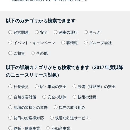
以下のカテゴリから検索できます
経営関連
安全
列車の運行
きっぷ
イベント・キャンペーン
駅情報
グループ会社
ご報告
その他
以下の詳細カテゴリからも検索できます（2017年度以降
のニュースリリース対象）
社長会見
駅・車両の安全
設備（線路等）の安全
自然災害対策
安全の訓練
技術の活用
地域の皆様との連携
観光の取り組み
訪日のお客様対応
快適な鉄道サービス
物販・飲食事業
不動産事業