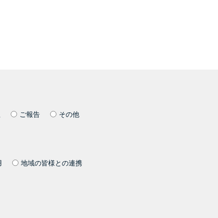
社
ご報告
その他
用
地域の皆様との連携