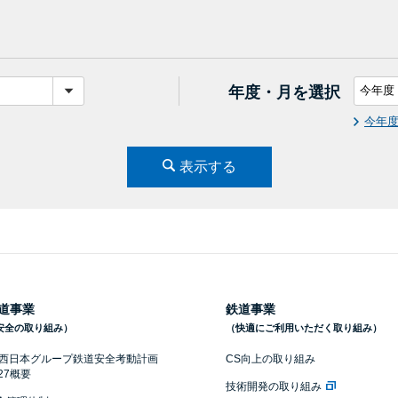
年度・月を選択
今年
表示する
道事業
鉄道事業
安全の取り組み）
（快適にご利用いただく取り組み）
R西日本グループ鉄道安全考動計画
CS向上の取り組み
027概要
技術開発の取り組み