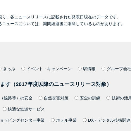
限り、各ニュースリリースに記載された発表日現在のデータです。
るニュースについては、期間経過後に削除しているものがあります。
きっぷ
イベント・キャンペーン
駅情報
グループ会
ます（2017年度以降のニュースリリース対象）
（線路等）の安全
自然災害対策
安全の訓練
技術の活
快適な鉄道サービス
ョッピングセンター事業
ホテル事業
DX・デジタル技術関連