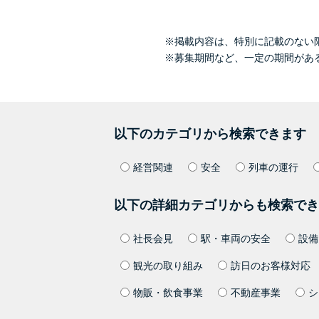
※掲載内容は、特別に記載のない
※募集期間など、一定の期間があ
以下のカテゴリから検索できます
経営関連
安全
列車の運行
以下の詳細カテゴリからも検索でき
社長会見
駅・車両の安全
設備
観光の取り組み
訪日のお客様対応
物販・飲食事業
不動産事業
シ