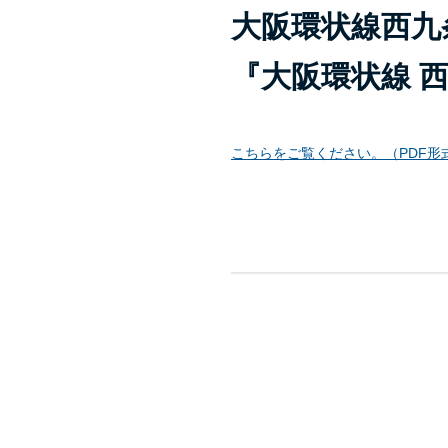
大阪環状線西九
『大阪環状線 西
こちらをご覧ください。（PDF形式