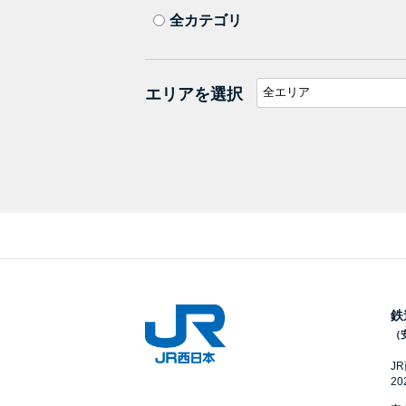
全カテゴリ
エリアを選択
鉄
（
J
2