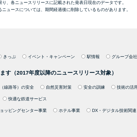
限り、各ニュースリリースに記載された発表日現在のデータです。
るニュースについては、期間経過後に削除しているものがあります。
きっぷ
イベント・キャンペーン
駅情報
グループ会
ます（2017年度以降のニュースリリース対象）
（線路等）の安全
自然災害対策
安全の訓練
技術の活
快適な鉄道サービス
ョッピングセンター事業
ホテル事業
DX・デジタル技術関連