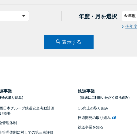
年度・月を選択
今年
表示する
道事業
鉄道事業
安全の取り組み）
（快適にご利用いただく取り組み）
R西日本グループ鉄道安全考動計画
CS向上の取り組み
027概要
技術開発の取り組み
全管理体制
鉄道事業を知る
全管理体制に対しての第三者評価