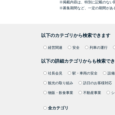
※掲載内容は、特別に記載のない
※募集期間など、一定の期間があ
以下のカテゴリから検索できます
経営関連
安全
列車の運行
以下の詳細カテゴリからも検索でき
社長会見
駅・車両の安全
設備
観光の取り組み
訪日のお客様対応
物販・飲食事業
不動産事業
シ
全カテゴリ