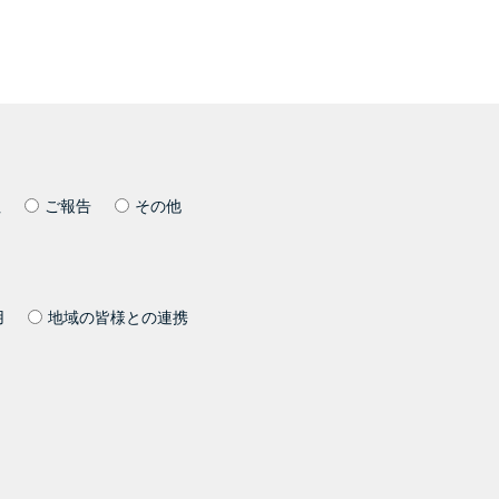
社
ご報告
その他
用
地域の皆様との連携