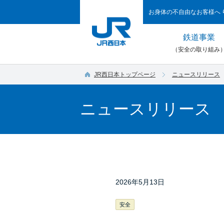
お身体の不自由なお客様へ
鉄道事業
（安全の取り組み
JR西日本トップページ
ニュースリリース
ニュースリリース
2026年5月13日
安全