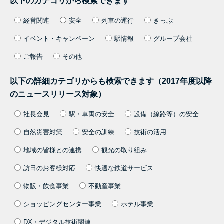
以下のカテゴリから検索できます
経営関連
安全
列車の運行
きっぷ
イベント・キャンペーン
駅情報
グループ会社
ご報告
その他
以下の詳細カテゴリからも検索できます（2017年度以降
のニュースリリース対象）
社長会見
駅・車両の安全
設備（線路等）の安全
自然災害対策
安全の訓練
技術の活用
地域の皆様との連携
観光の取り組み
訪日のお客様対応
快適な鉄道サービス
物販・飲食事業
不動産事業
ショッピングセンター事業
ホテル事業
DX・デジタル技術関連