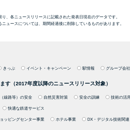
限り、各ニュースリリースに記載された発表日現在のデータです。
るニュースについては、期間経過後に削除しているものがあります。
きっぷ
イベント・キャンペーン
駅情報
グループ会
ます（2017年度以降のニュースリリース対象）
（線路等）の安全
自然災害対策
安全の訓練
技術の活
快適な鉄道サービス
ョッピングセンター事業
ホテル事業
DX・デジタル技術関連