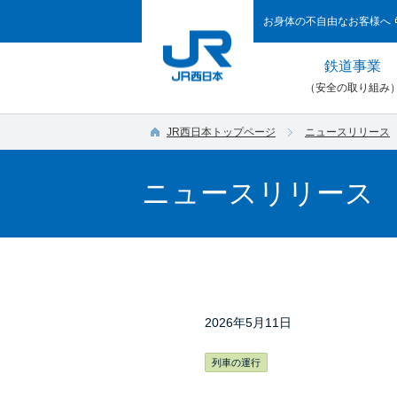
お身体の不自由なお客様へ
鉄道事業
（安全の取り組み
JR西日本トップページ
ニュースリリース
ニュースリリース
2026年5月11日
列車の運行