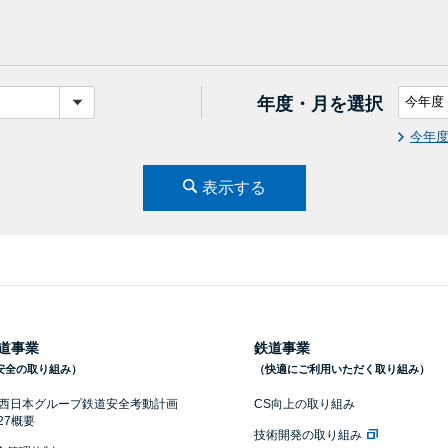
年度・月を選択
今年
表示する
道事業
鉄道事業
安全の取り組み）
（快適にご利用いただく取り組み）
R西日本グループ鉄道安全考動計画
CS向上の取り組み
027概要
技術開発の取り組み