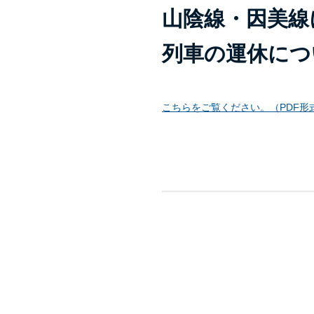
山陰線・因美線
列車の運休につ
こちらをご覧ください。（PDF形