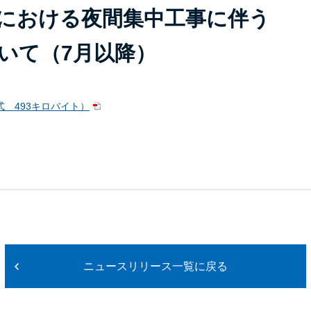
における夜間集中工事に伴う
いて（7月以降）
式 493キロバイト）
ニュースリリース一覧に戻る