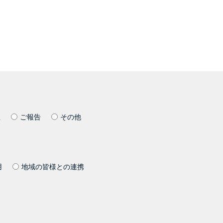
社
ご報告
その他
用
地域の皆様との連携