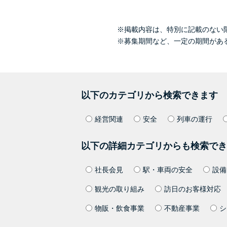
※掲載内容は、特別に記載のない
※募集期間など、一定の期間があ
以下のカテゴリから検索できます
経営関連
安全
列車の運行
以下の詳細カテゴリからも検索でき
社長会見
駅・車両の安全
設備
観光の取り組み
訪日のお客様対応
物販・飲食事業
不動産事業
シ