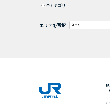
全カテゴリ
エリアを選択
鉄
（
J
2