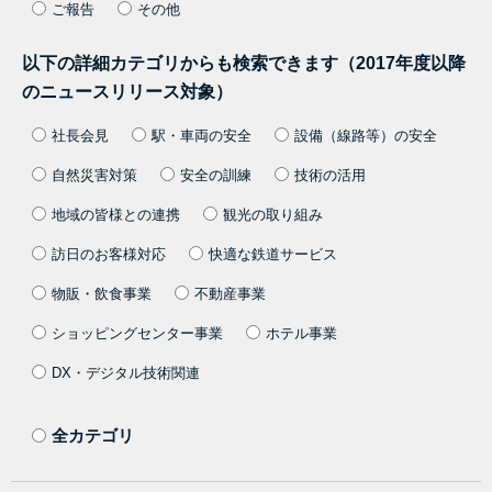
ご報告
その他
以下の詳細カテゴリからも検索できます（2017年度以降
のニュースリリース対象）
社長会見
駅・車両の安全
設備（線路等）の安全
自然災害対策
安全の訓練
技術の活用
地域の皆様との連携
観光の取り組み
訪日のお客様対応
快適な鉄道サービス
物販・飲食事業
不動産事業
ショッピングセンター事業
ホテル事業
DX・デジタル技術関連
全カテゴリ