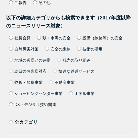
ご報告
その他
以下の詳細カテゴリからも検索できます（2017年度以降
のニュースリリース対象）
社長会見
駅・車両の安全
設備（線路等）の安全
自然災害対策
安全の訓練
技術の活用
地域の皆様との連携
観光の取り組み
訪日のお客様対応
快適な鉄道サービス
物販・飲食事業
不動産事業
ショッピングセンター事業
ホテル事業
DX・デジタル技術関連
全カテゴリ