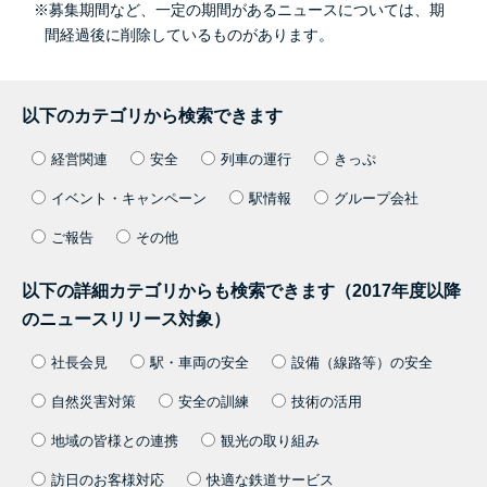
※募集期間など、一定の期間があるニュースについては、期
間経過後に削除しているものがあります。
以下のカテゴリから検索できます
経営関連
安全
列車の運行
きっぷ
イベント・キャンペーン
駅情報
グループ会社
ご報告
その他
以下の詳細カテゴリからも検索できます（2017年度以降
のニュースリリース対象）
社長会見
駅・車両の安全
設備（線路等）の安全
自然災害対策
安全の訓練
技術の活用
地域の皆様との連携
観光の取り組み
訪日のお客様対応
快適な鉄道サービス