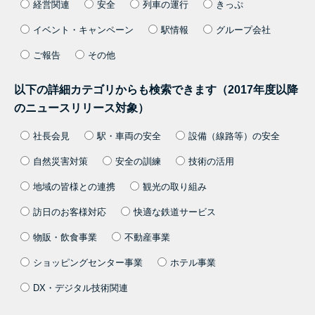
経営関連
安全
列車の運行
きっぷ
イベント・キャンペーン
駅情報
グループ会社
ご報告
その他
以下の詳細カテゴリからも検索できます（2017年度以降
のニュースリリース対象）
社長会見
駅・車両の安全
設備（線路等）の安全
自然災害対策
安全の訓練
技術の活用
地域の皆様との連携
観光の取り組み
訪日のお客様対応
快適な鉄道サービス
物販・飲食事業
不動産事業
ショッピングセンター事業
ホテル事業
DX・デジタル技術関連