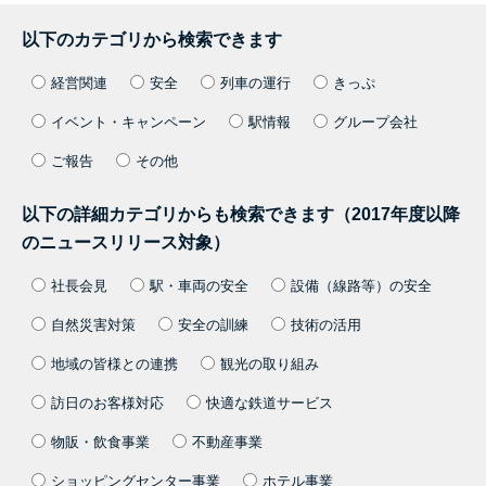
以下のカテゴリから検索できます
経営関連
安全
列車の運行
きっぷ
イベント・キャンペーン
駅情報
グループ会社
ご報告
その他
以下の詳細カテゴリからも検索できます（2017年度以降
のニュースリリース対象）
社長会見
駅・車両の安全
設備（線路等）の安全
自然災害対策
安全の訓練
技術の活用
地域の皆様との連携
観光の取り組み
訪日のお客様対応
快適な鉄道サービス
物販・飲食事業
不動産事業
ショッピングセンター事業
ホテル事業