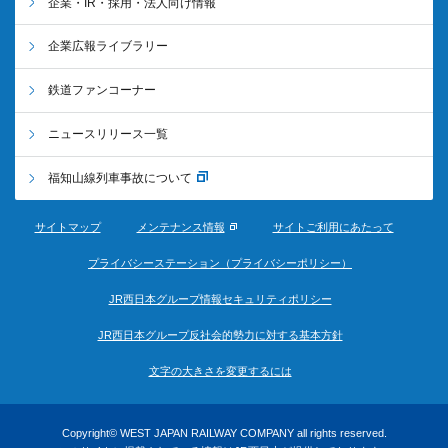
企業・IR・採用・法人向け情報
企業広報ライブラリー
鉄道ファンコーナー
ニュースリリース一覧
福知山線列車事故について
サイトマップ
メンテナンス情報
サイトご利用にあたって
プライバシーステーション（プライバシーポリシー）
JR西日本グループ情報セキュリティポリシー
JR西日本グループ反社会的勢力に対する基本方針
文字の大きさを変更するには
Copyright© WEST JAPAN RAILWAY COMPANY all rights reserved.