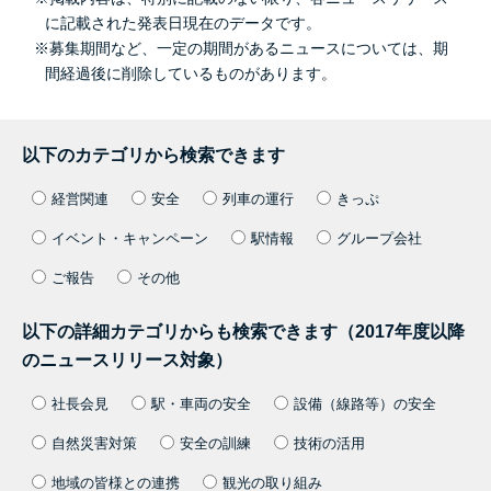
に記載された発表日現在のデータです。
※募集期間など、一定の期間があるニュースについては、期
間経過後に削除しているものがあります。
以下のカテゴリから検索できます
経営関連
安全
列車の運行
きっぷ
イベント・キャンペーン
駅情報
グループ会社
ご報告
その他
以下の詳細カテゴリからも検索できます（2017年度以降
のニュースリリース対象）
社長会見
駅・車両の安全
設備（線路等）の安全
自然災害対策
安全の訓練
技術の活用
地域の皆様との連携
観光の取り組み