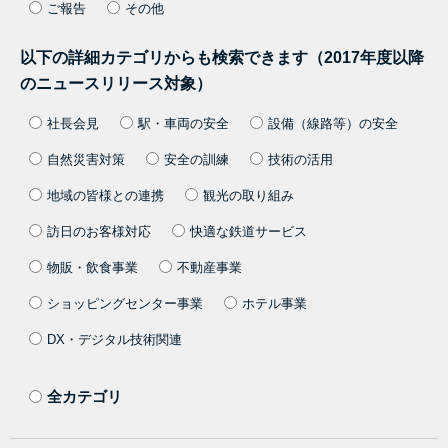
ご報告
その他
以下の詳細カテゴリからも検索できます（2017年度以降
のニュースリリース対象）
社長会見
駅・車両の安全
設備（線路等）の安全
自然災害対策
安全の訓練
技術の活用
地域の皆様との連携
観光の取り組み
訪日のお客様対応
快適な鉄道サービス
物販・飲食事業
不動産事業
ショッピングセンター事業
ホテル事業
DX・デジタル技術関連
全カテゴリ