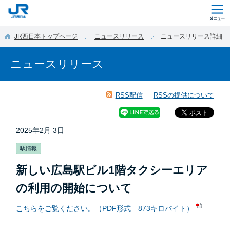
このページの本文へ移動
JR西日本トップページ
ニュースリリース
ニュースリリース詳細
ニュースリリース
RSS配信
RSSの提供について
2025年2月 3日
駅情報
新しい広島駅ビル1階タクシーエリア
の利用の開始について
こちらをご覧ください。（PDF形式 873キロバイト）